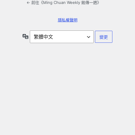
← 前往《Ming Chuan Weekly 銘傳一週》
隱私權聲明
語
言