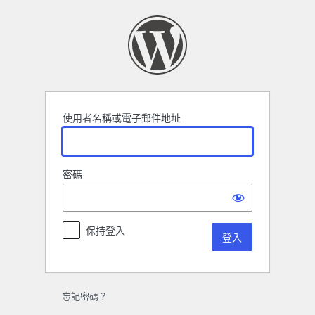
登
入
使用者名稱或電子郵件地址
密碼
保持登入
忘記密碼？