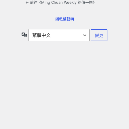
← 前往《Ming Chuan Weekly 銘傳一週》
隱私權聲明
語
言