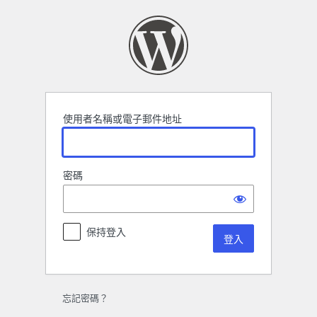
登
入
使用者名稱或電子郵件地址
密碼
保持登入
忘記密碼？