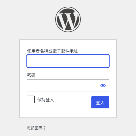
登
入
使用者名稱或電子郵件地址
密碼
保持登入
忘記密碼？