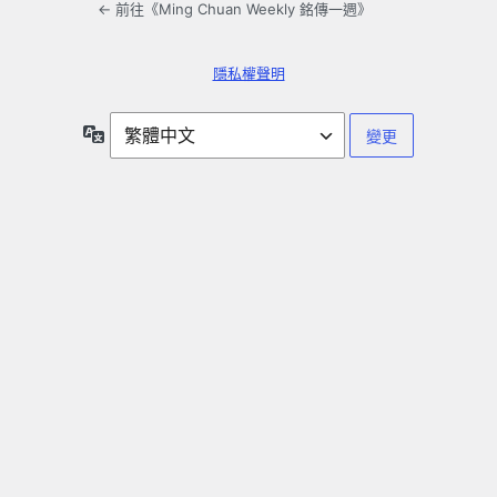
← 前往《Ming Chuan Weekly 銘傳一週》
隱私權聲明
語
言