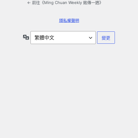
← 前往《Ming Chuan Weekly 銘傳一週》
隱私權聲明
語
言