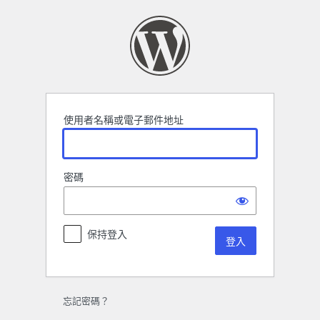
登
入
使用者名稱或電子郵件地址
密碼
保持登入
忘記密碼？