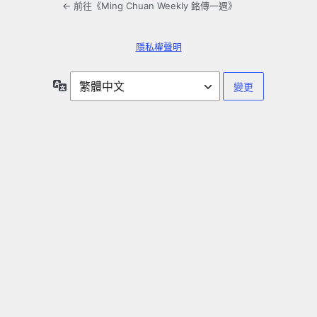
← 前往《Ming Chuan Weekly 銘傳一週》
隱私權聲明
語
言