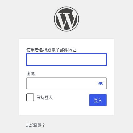
登
入
使用者名稱或電子郵件地址
密碼
保持登入
忘記密碼？