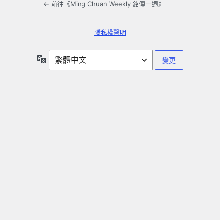
← 前往《Ming Chuan Weekly 銘傳一週》
隱私權聲明
語
言