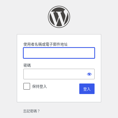
登
入
使用者名稱或電子郵件地址
密碼
保持登入
忘記密碼？