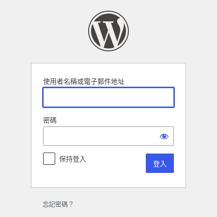
登
入
使用者名稱或電子郵件地址
密碼
保持登入
忘記密碼？