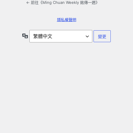
← 前往《Ming Chuan Weekly 銘傳一週》
隱私權聲明
語
言