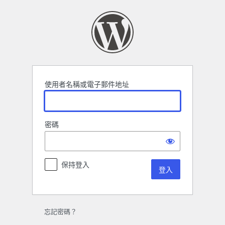
登
入
使用者名稱或電子郵件地址
密碼
保持登入
忘記密碼？