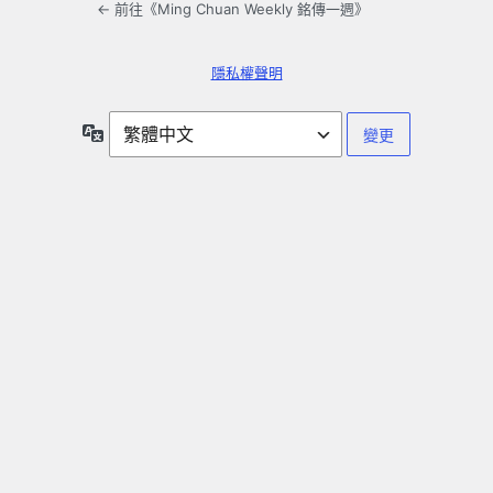
← 前往《Ming Chuan Weekly 銘傳一週》
隱私權聲明
語
言