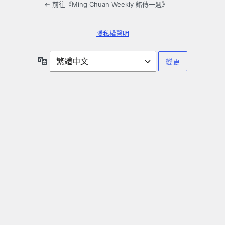
← 前往《Ming Chuan Weekly 銘傳一週》
隱私權聲明
語
言