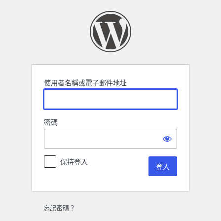
登
入
使用者名稱或電子郵件地址
密碼
保持登入
忘記密碼？