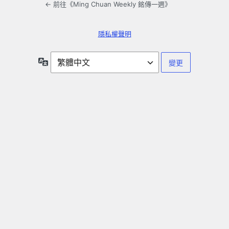
← 前往《Ming Chuan Weekly 銘傳一週》
隱私權聲明
語
言