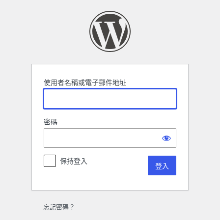
登
入
使用者名稱或電子郵件地址
密碼
保持登入
忘記密碼？