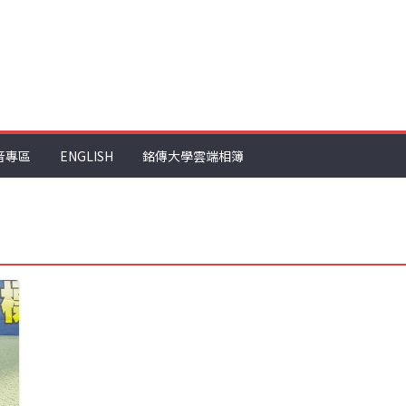
音專區
ENGLISH
銘傳大學雲端相簿