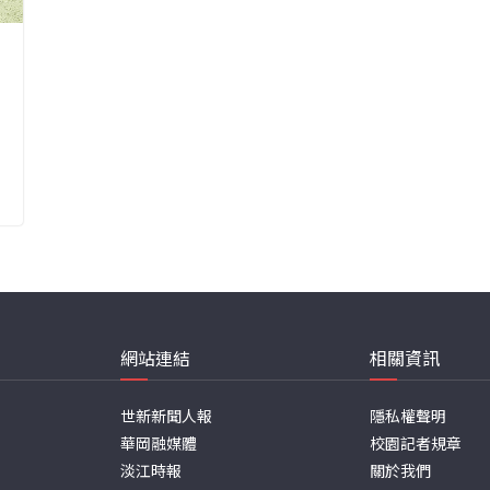
網站連結
相關資訊
世新新聞人報
隱私權聲明
華岡融媒體
校園記者規章
淡江時報
關於我們